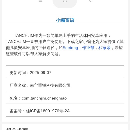
小编寄语
TANCHJIM作为一款简单易上手的生活休闲安卓应用，
TANCHJIM一直被用户广泛使用。下载之家小编还为大家提供了其
他几款安卓应用的下载途径，如
Seetong
，
作业帮
，
和家亲
，希望
这些软件可以帮大家解决问题。
更新时间：2025-09-07
厂商名称：南宁重锤科技有限公司
包名：com.tanchjim.chengmao
备案号：桂ICP备18001976号-2A