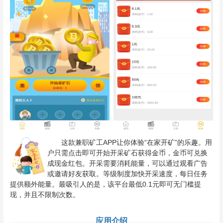
这款兼职矿工APP让你体验“在家开矿”的乐趣。用
户只需点击即可开始开采矿石获得金币，金币可兑换
成现金红包。开采需要消耗能量，可以通过观看广告
或邀请好友获取。等级制度加快开采速度，每日任务
提供额外能量。最吸引人的是，该平台最低0.1元即可无门槛提
现，并且不限制次数。
应用介绍