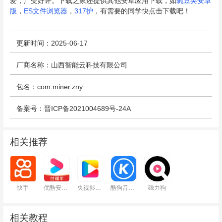
爱，广受好评。下载之家还提供其他安卓应用下载，如
豌豆荚安卓
版
，
ES文件浏览器
，
317护
，有需要的同学快点击下载吧！
更新时间：2025-06-17
厂商名称：山西智能云科技有限公司
包名：com.miner.zny
备案号：晋ICP备2021004689号-24A
相关推荐
快手
优酷安卓版
央视影音安卓版
酷狗音乐2023
磁力狗
相关教程