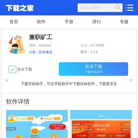
首页
软件
手游
排行
专题
兼职矿工
系统：Android
大小：42.13MB
版本：1.4.6
分类：影音播放
安全下载
安全下载
下载手机助手
下载手机助手，可在手机助手中下载目标软件，下载更安全
软件详情