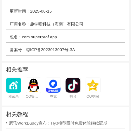
更新时间：2025-06-15
厂商名称：趣学呗科技（海南）有限公司
包名：com.superprof.app
备案号：琼ICP备2023013007号-3A
相关推荐
和家亲
QQ安卓版
夸克
抖音
QQ空间
相关教程
腾讯WorkBuddy宣布：Hy3模型限时免费体验继续延期