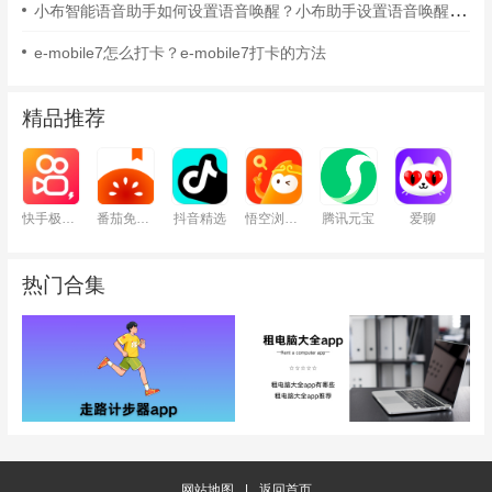
小布智能语音助手如何设置语音唤醒？小布助手设置语音唤醒的方法
e-mobile7怎么打卡？e-mobile7打卡的方法
精品推荐
快手极速版
番茄免费小说
抖音精选
悟空浏览器
腾讯元宝
爱聊
热门合集
网站地图
|
返回首页