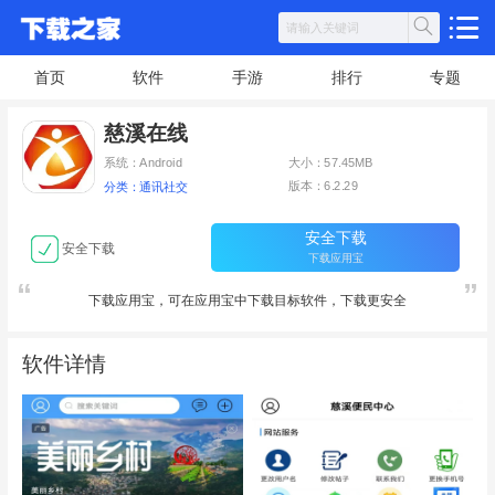
首页
软件
手游
排行
专题
慈溪在线
系统：Android
大小：57.45MB
版本：6.2.29
分类：通讯社交
安全下载
安全下载
下载应用宝
下载应用宝，可在应用宝中下载目标软件，下载更安全
软件详情