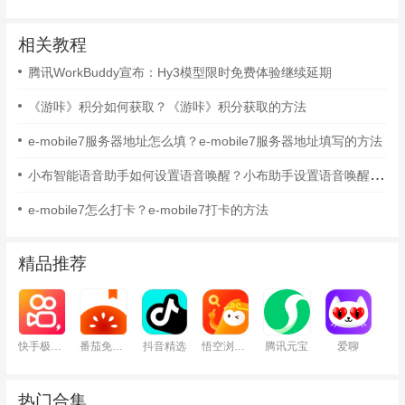
相关教程
腾讯WorkBuddy宣布：Hy3模型限时免费体验继续延期
《游咔》积分如何获取？《游咔》积分获取的方法
e-mobile7服务器地址怎么填？e-mobile7服务器地址填写的方法
小布智能语音助手如何设置语音唤醒？小布助手设置语音唤醒的方法
e-mobile7怎么打卡？e-mobile7打卡的方法
精品推荐
快手极速版
番茄免费小说
抖音精选
悟空浏览器
腾讯元宝
爱聊
热门合集