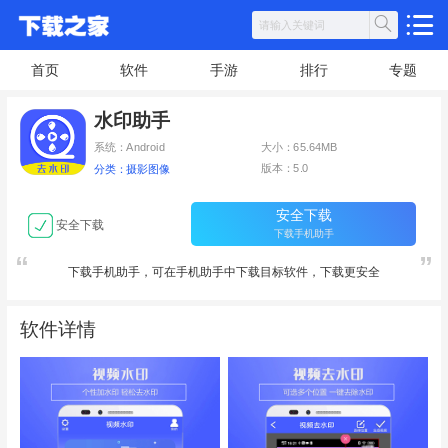
首页
软件
手游
排行
专题
水印助手
系统：Android
大小：65.64MB
版本：5.0
分类：摄影图像
安全下载
安全下载
下载手机助手
下载手机助手，可在手机助手中下载目标软件，下载更安全
软件详情