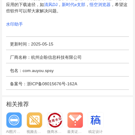
应用的下载途径，如
清风DJ
，
新时代e支部
，
悟空浏览器
，希望这
些软件可以帮大家解决问题。
水印助手
更新时间：2025-05-15
厂商名称：杭州企盼信息科技有限公司
包名：com.auyou.spsy
备案号：浙ICP备08015676号-162A
相关推荐
AI图片水印助手
视频去水印助手
微商水印相机
最美证件照
稿定设计