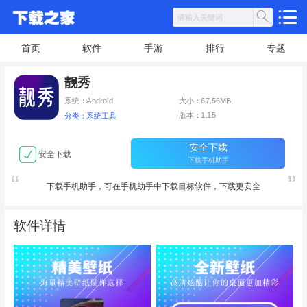
首页
软件
手游
排行
专题
靓秀
系统：Android
大小：67.56MB
版本：1.15
分类：系统工具
安全下载
安全下载
下载手机助手
下载手机助手，可在手机助手中下载目标软件，下载更安全
软件详情