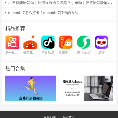
小布智能语音助手如何设置语音唤醒？小布助手设置语音唤醒的方法
e-mobile7怎么打卡？e-mobile7打卡的方法
精品推荐
快手极速版
番茄免费小说
抖音精选
悟空浏览器
腾讯元宝
爱聊
热门合集
网站地图
|
返回首页