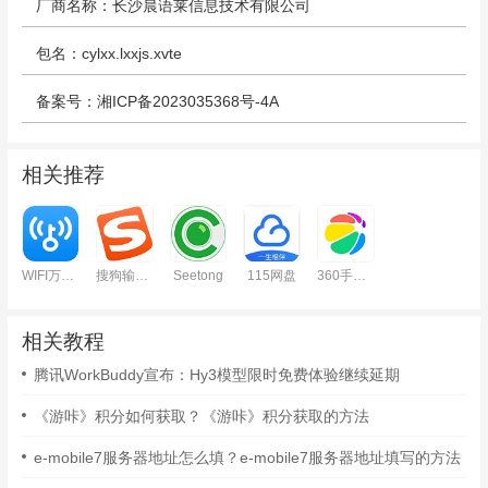
厂商名称：长沙晨语莱信息技术有限公司
包名：cylxx.lxxjs.xvte
备案号：湘ICP备2023035368号-4A
相关推荐
WIFI万能钥匙安卓版
搜狗输入法
Seetong
115网盘
360手机助手安卓版
相关教程
腾讯WorkBuddy宣布：Hy3模型限时免费体验继续延期
《游咔》积分如何获取？《游咔》积分获取的方法
e-mobile7服务器地址怎么填？e-mobile7服务器地址填写的方法