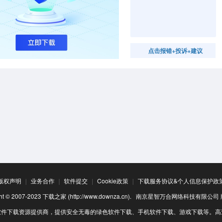
点击报错+投诉+建议
版权声明
|
业务合作
|
软件提交
|
Cookie政策
|
下载服务协议&个人信息保护政
ight © 2007-2023 下载之家 (http://www.downza.cn). 南京星智万合网络科技有限公
软件下载资源提供商，提供安全无毒的绿色软件下载、手机软件下载、游戏下载等。高