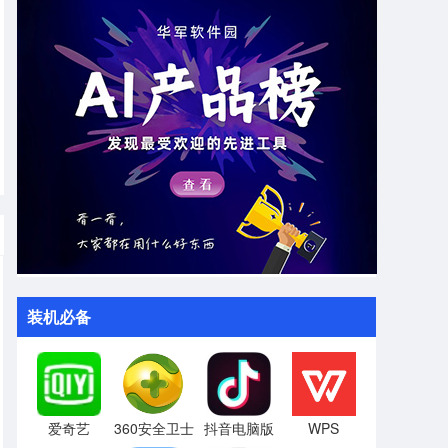
装机必备
爱奇艺
360安全卫士
抖音电脑版
WPS