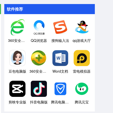
软件推荐
360安全浏览器
QQ浏览器
搜狗输入法
qq游戏大厅
豆包电脑版
360安全卫士
Word文档
雷电模拟器
剪映专业版
抖音电脑版
腾讯电脑管家
腾讯元宝