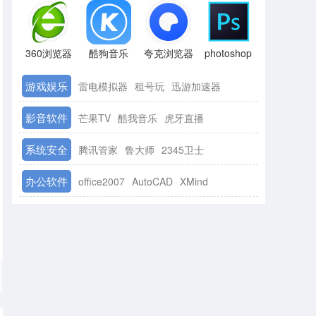
360浏览器
酷狗音乐
夸克浏览器
photoshop
游戏娱乐
雷电模拟器
租号玩
迅游加速器
影音软件
芒果TV
酷我音乐
虎牙直播
系统安全
腾讯管家
鲁大师
2345卫士
办公软件
office2007
AutoCAD
XMind