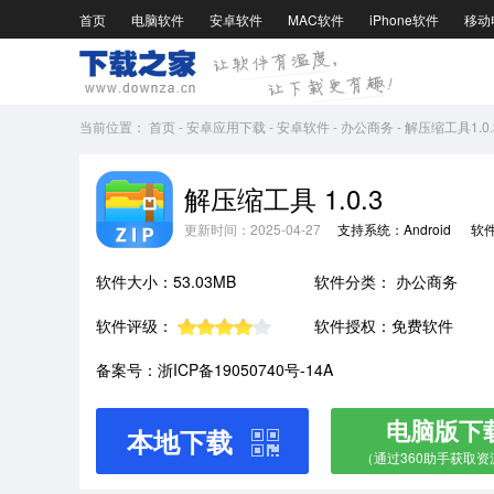
首页
电脑软件
安卓软件
MAC软件
iPhone软件
移动
当前位置：
首页
-
安卓应用下载
-
安卓软件
-
办公商务
-
解压缩工具1.0.
解压缩工具 1.0.3
更新时间：2025-04-27
支持系统：Android
软
软件大小：53.03MB
软件分类：
办公商务
软件评级：
软件授权：免费软件
备案号：浙ICP备19050740号-14A
电脑版下
本地下载
（通过360助手获取资