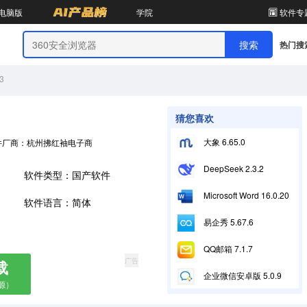
电脑版
学院
软件专
热门搜
3
猜您喜欢
大象 6.65.0
件厂商：杭州拂红袖电子商务有限公司
DeepSeek 2.3.2
软件类型：国产软件
Microsoft Word 16.0.20228.20090
软件语言：简体
易企秀 5.67.6
QQ邮箱 7.1.7
广告
载
企业微信安卓版 5.0.9
源）