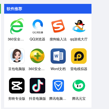
软件推荐
360安全浏览器
QQ浏览器
搜狗输入法
qq游戏大厅
豆包电脑版
360安全卫士
Word文档
雷电模拟器
剪映专业版
抖音电脑版
腾讯电脑管家
腾讯元宝