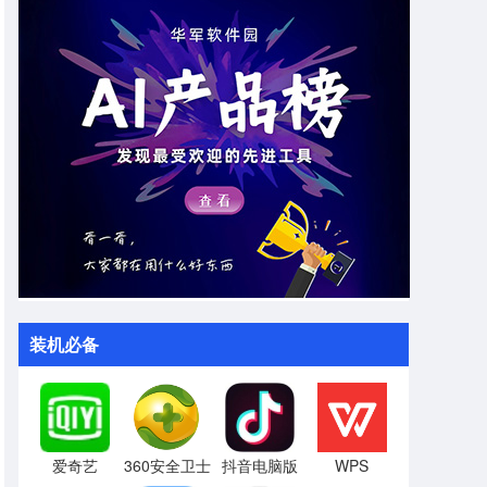
装机必备
爱奇艺
360安全卫士
抖音电脑版
WPS