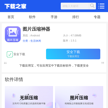
首页
软件
手游
排行
专题
图片压缩神器
系统：Android
大小：47.08MB
版本：1.5.1
分类：生活休闲
安全下载
安全下载
下载应用宝
下载应用宝，可在应用宝中下载目标软件，下载更安全
软件详情