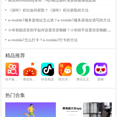
腾讯WorkBuddy宣布：Hy3模型限时免费体验继续延期
《游咔》积分如何获取？《游咔》积分获取的方法
e-mobile7服务器地址怎么填？e-mobile7服务器地址填写的方法
小布智能语音助手如何设置语音唤醒？小布助手设置语音唤醒的方法
e-mobile7怎么打卡？e-mobile7打卡的方法
精品推荐
快手极速版
番茄免费小说
抖音精选
悟空浏览器
腾讯元宝
爱聊
热门合集