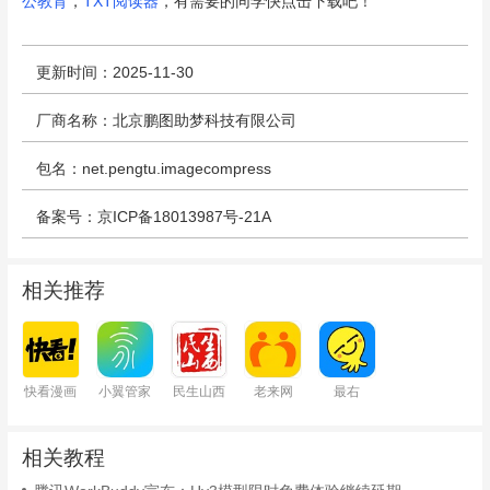
公教育
，
TXT阅读器
，有需要的同学快点击下载吧！
更新时间：2025-11-30
厂商名称：北京鹏图助梦科技有限公司
包名：net.pengtu.imagecompress
备案号：京ICP备18013987号-21A
相关推荐
快看漫画
小翼管家
民生山西
老来网
最右
相关教程