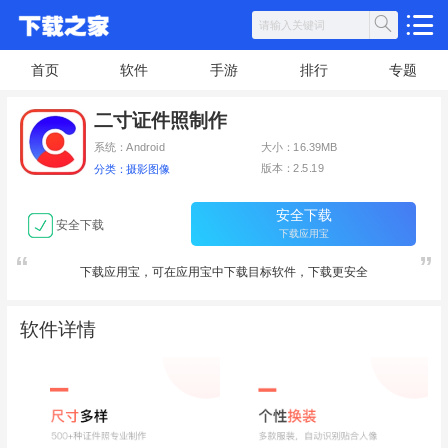
首页
软件
手游
排行
专题
二寸证件照制作
系统：Android
大小：16.39MB
版本：2.5.19
分类：摄影图像
安全下载
安全下载
下载应用宝
下载应用宝，可在应用宝中下载目标软件，下载更安全
软件详情