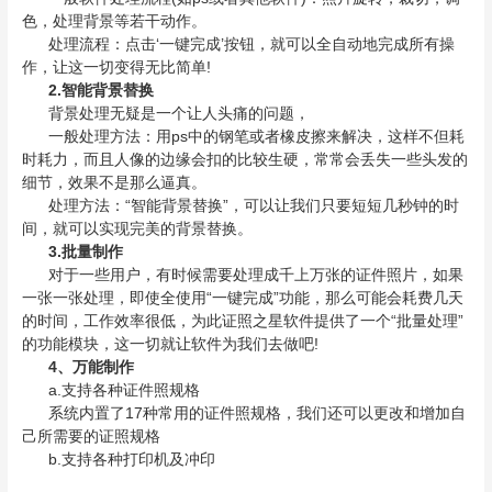
色，处理背景等若干动作。
处理流程：点击‘一键完成’按钮，就可以全自动地完成所有操
作，让这一切变得无比简单!
2.智能背景替换
背景处理无疑是一个让人头痛的问题，
一般处理方法：用ps中的钢笔或者橡皮擦来解决，这样不但耗
时耗力，而且人像的边缘会扣的比较生硬，常常会丢失一些头发的
细节，效果不是那么逼真。
处理方法：“智能背景替换”，可以让我们只要短短几秒钟的时
间，就可以实现完美的背景替换。
3.批量制作
对于一些用户，有时候需要处理成千上万张的证件照片，如果
一张一张处理，即使全使用“一键完成”功能，那么可能会耗费几天
的时间，工作效率很低，为此证照之星软件提供了一个“批量处理”
的功能模块，这一切就让软件为我们去做吧!
4、万能制作
a.支持各种证件照规格
系统内置了17种常用的证件照规格，我们还可以更改和增加自
己所需要的证照规格
b.支持各种打印机及冲印