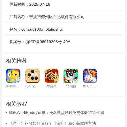
更新时间：2025-07-16
厂商名称：宁波市鄞州区百迅软件有限公司
包名：com.uc108.mobile.shur
备案号：浙ICP备06019203号-40A
相关推荐
天天玩掼蛋
少年围棋AI
英雄杀
99围棋
三人二七王
相关教程
腾讯WorkBuddy宣布：Hy3模型限时免费体验继续延期
《游咔》积分如何获取？《游咔》积分获取的方法