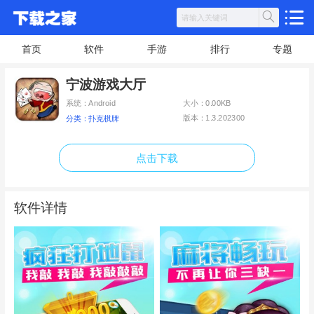
首页
软件
手游
排行
专题
宁波游戏大厅
系统：Android
大小：0.00KB
版本：1.3.202300
分类：扑克棋牌
点击下载
软件详情