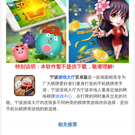
特别说明：本软件暂不提供下载，敬请理解!
宁波
游戏大厅
安卓版
是一款画面精美专为
广大棋牌爱好者们量身打造的手机棋牌类手
游，宁波游戏大厅为宁波本地人量身定做的网
络棋牌
游戏中心
，在打牌的同时兼具交友的功
能。宁波游戏大厅内含很多不同种类的棋牌类游戏供你选择，是你
手机玩棋牌类游戏的新选择。
相关推荐