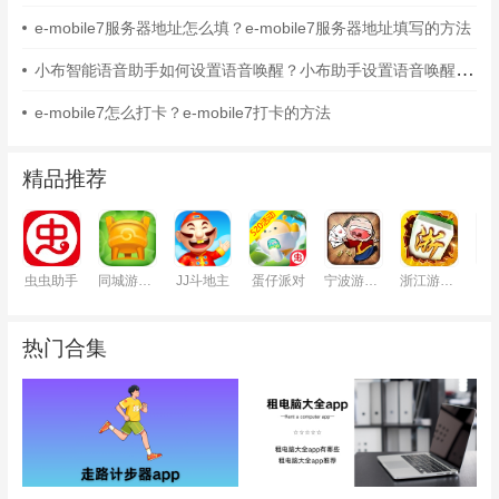
e-mobile7服务器地址怎么填？e-mobile7服务器地址填写的方法
小布智能语音助手如何设置语音唤醒？小布助手设置语音唤醒的方法
e-mobile7怎么打卡？e-mobile7打卡的方法
精品推荐
虫虫助手
同城游戏大厅
JJ斗地主
蛋仔派对
宁波游戏大厅
浙江游戏大厅
铁
热门合集