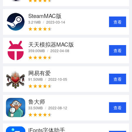
SteamMAC版
查看
3.21MB
/
2023-03-14
天天模拟器MAC版
查看
359.00MB
/
2022-04-08
网易有爱
查看
91.50MB
/
2022-10-05
鲁大师
查看
33.50MB
/
2022-08-12
iFonts字体助手