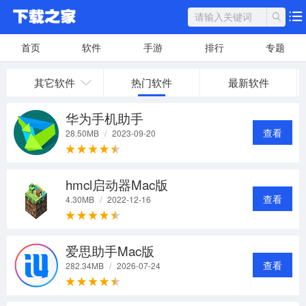
首页
软件
手游
排行
专题
其它软件
热门软件
最新软件
华为手机助手
查看
28.50MB
/
2023-09-20
hmcl启动器Mac版
查看
4.30MB
/
2022-12-16
爱思助手Mac版
查看
282.34MB
/
2026-07-24