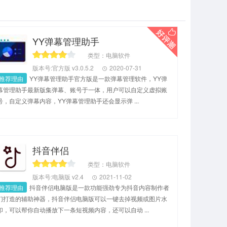
YY弹幕管理助手
类型：电脑软件
版本号:官方版 v3.0.5.2
2020-07-31
推荐理由
YY弹幕管理助手官方版是一款弹幕管理软件，YY弹
幕管理助手最新版集弹幕、账号于一体，用户可以自定义虚拟账
号，自定义弹幕内容，YY弹幕管理助手还会显示弹 ...
抖音伴侣
类型：电脑软件
版本号:电脑版 v2.4
2021-11-02
推荐理由
抖音伴侣电脑版是一款功能强劲专为抖音内容制作者
们打造的辅助神器，抖音伴侣电脑版可以一键去掉视频或图片水
印，可以帮你自动播放下一条短视频内容，还可以自动 ...