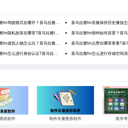
m驾驶模式在哪开？喜马拉雅fm设置驾驶模式步骤分享
喜马拉雅fm音频保持历史播放怎么开？喜马拉雅fm启用断点续
m隐私政策在哪里?喜马拉雅fm隐私政策查看方法
喜马拉雅fm闹钟如何设置？喜马拉雅fm定时播放音频设
m虚拟人物怎么玩？喜马拉雅fm虚拟人物玩法介绍
喜马拉雅fm点赞在哪里查看?喜马拉雅fm点
怎么进行身份认证?喜马拉雅fm进行身份认证步骤分享
喜马拉雅fm怎么进行存储空间清理?喜马拉雅fm进行存储空
s系统软件
制作矢量图形软件
医学考