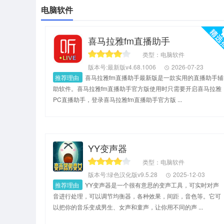
电脑软件
喜马拉雅fm直播助手
类型：电脑软件
版本号:最新版v4.68.1006
2026-07-23
推荐理由
喜马拉雅fm直播助手最新版是一款实用的直播助手辅
助软件。喜马拉雅fm直播助手官方版使用时只需要开启喜马拉雅
PC直播助手，登录喜马拉雅fm直播助手官方版 ...
YY变声器
类型：电脑软件
版本号:绿色汉化版v9.5.28
2025-12-03
推荐理由
YY变声器是一个很有意思的变声工具，可实时对声
音进行处理，可以调节均衡器，各种效果，间距，音色等。它可
以把你的音乐变成男生、女声和童声，让你用不同的声 ...