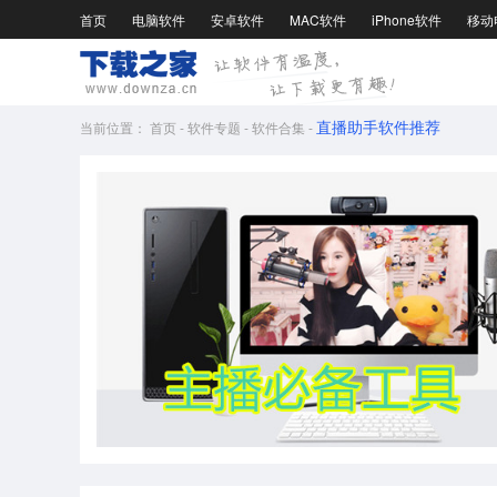
首页
电脑软件
安卓软件
MAC软件
iPhone软件
移动
直播助手软件推荐
当前位置：
首页
-
软件专题
-
软件合集
-