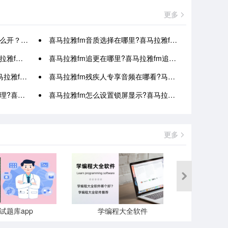
更多
听功能教程分享
喜马拉雅fm音质选择在哪里?喜马拉雅fm音质选择查看方法
置流程分享
喜马拉雅fm追更在哪里?喜马拉雅fm追更查看方法
赞查看方法
喜马拉雅fm残疾人专享音频在哪看?马拉雅fm残疾人专享音频查看方法
间清理方法
喜马拉雅fm怎么设置锁屏显示?喜马拉雅fm设置锁屏显示方法
更多
试题库app
学编程大全软件
生成