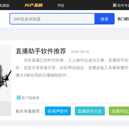
电脑版
学院
软件专
热门搜
直播助手软件推荐
2026-08-05
全民直播已经时代到来，人人都可以成为主播。直播助手软件
作，还是分享美食日常，轻松帮你搞定。直播必备工具都有哪些
播大V都在用的主播辅助软件。
共17款软件
相关专题推荐：
听相声软件
直播软件大全
直播伴侣