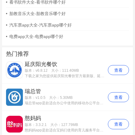
看书软件大全-看书软件哪个好
胎教音乐大全-胎教音乐哪个好
汽车票app大全-汽车票app哪个好
电费app大全-电费app哪个好
热门推荐
延庆阳光餐饮
查看
版本：v6.8.12
大小：111.40MB
下载之家为您提供延庆阳光餐饮官方最新版、延庆阳光餐饮app免费版等多个应用版本下载，该应用功能完善，使用起来简便快捷。更多延庆阳光餐饮安卓版历史版本，请到下载之家！
瑞总管
查看
版本：v1.0.5
大小：5.30MB
瑞总管app是款适合办公中使用的移动办公平台。瑞总管app其目的是为了更好的管理、服务住宅APP“瑞家+”，需求解决了当前电商项目中物业各部门之间的业务协作管理问题，快速处理日常订单。瑞总管中用户还可以增强物业与业主之间的沟通交流，给予他们最满意的服务。
憨妈妈
查看
版本：3.3.2.1
大小：127.79MB
憨妈妈app是款适合宝妈们使用的育儿服务平台。憨妈妈app用户提供备孕、怀孕、育儿一系列的服务，大家可以根据自己所处阶段和需求进行选择。憨妈妈中还为您挑选优质的母婴服务，发现当地火爆的产后恢复、小儿推拿、小儿洗浴等项目，专业甄选，一键下单，贴心服务。