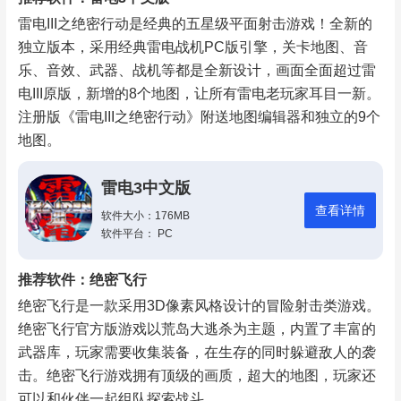
雷电III之绝密行动是经典的五星级平面射击游戏！全新的
独立版本，采用经典雷电战机PC版引擎，关卡地图、音
乐、音效、武器、战机等都是全新设计，画面全面超过雷
电III原版，新增的8个地图，让所有雷电老玩家耳目一新。
注册版《雷电III之绝密行动》附送地图编辑器和独立的9个
地图。
雷电3中文版
查看详情
软件大小：176MB
软件平台： PC
推荐软件：绝密飞行
绝密飞行是一款采用3D像素风格设计的冒险射击类游戏。
绝密飞行官方版游戏以荒岛大逃杀为主题，内置了丰富的
武器库，玩家需要收集装备，在生存的同时躲避敌人的袭
击。绝密飞行游戏拥有顶级的画质，超大的地图，玩家还
可以和伙伴一起组队探索战斗。