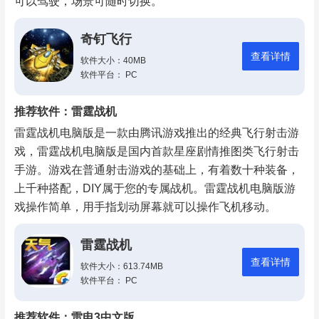
可以驾驶，场景可随时切换。
奇钉飞行
查看详情
软件大小：40MB
软件平台： PC
推荐软件：雷霆战机
雷霆战机电脑版是一款由腾讯游戏推出的经典飞行射击游
戏，雷霆战机电脑版是国内首款星座剧情推图类飞行射击
手游。游戏在普通射击游戏的基础上，有着数十种装备，
上千种搭配，DIY属于您的专属战机。雷霆战机电脑版游
戏操作简单，用手指划动屏幕就可以操作飞机移动。
雷霆战机
查看详情
软件大小：613.74MB
软件平台： PC
推荐软件：雷电3中文版