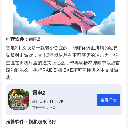
推荐软件：雷电2
雷电2中文版是一款老少皆宜的、能够你热血沸腾的经典
纵版射击游戏，雷电2游戏依然有不可磨灭的冲击力，想
重温在街机厅里的通关回忆么，想再现枪林弹雨中取敌首
级的洒脱么，执行RAIDENII.EXE即可直接进入中文版游
戏。
雷电2
查看详情
软件大小：11.11MB
软件平台： PC
推荐软件：模拟极限飞行