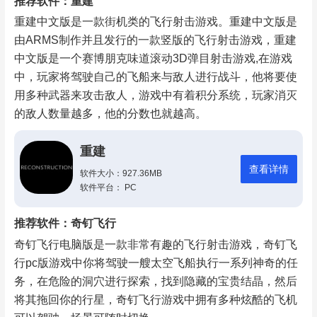
推荐软件：重建
重建中文版是一款街机类的飞行射击游戏。重建中文版是
由ARMS制作并且发行的一款竖版的飞行射击游戏，重建
中文版是一个赛博朋克味道滚动3D弹目射击游戏,在游戏
中，玩家将驾驶自己的飞船来与敌人进行战斗，他将要使
用多种武器来攻击敌人，游戏中有着积分系统，玩家消灭
的敌人数量越多，他的分数也就越高。
重建
查看详情
软件大小：927.36MB
软件平台： PC
推荐软件：奇钉飞行
奇钉飞行电脑版是一款非常有趣的飞行射击游戏，奇钉飞
行pc版游戏中你将驾驶一艘太空飞船执行一系列神奇的任
务，在危险的洞穴进行探索，找到隐藏的宝贵结晶，然后
将其拖回你的行星，奇钉飞行游戏中拥有多种炫酷的飞机