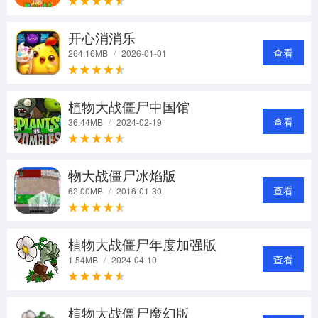
开心消消乐
查看
264.16MB
/
2026-01-01
植物大战僵尸中国馆
查看
36.44MB
/
2024-02-19
物大战僵尸冰焰版
查看
62.00MB
/
2016-01-30
植物大战僵尸年度加强版
查看
1.54MB
/
2024-04-10
植物大战僵尸魔幻版