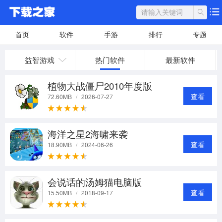
首页
软件
手游
排行
专题
益智游戏
热门软件
最新软件
植物大战僵尸2010年度版
查看
72.60MB
/
2026-07-27
海洋之星2海啸来袭
查看
18.90MB
/
2024-06-26
会说话的汤姆猫电脑版
查看
15.50MB
/
2018-09-17