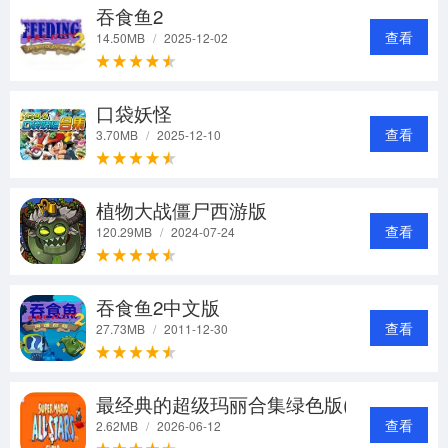
吞食鱼2
查看
14.50MB
/
2025-12-02
口袋妖怪
查看
3.70MB
/
2025-12-10
植物大战僵尸西游版
查看
120.29MB
/
2024-07-24
吞食鱼2中文版
查看
27.73MB
/
2011-12-30
最经典的超级玛丽合集绿色版(ROM和ZSN
查看
2.62MB
/
2026-06-12