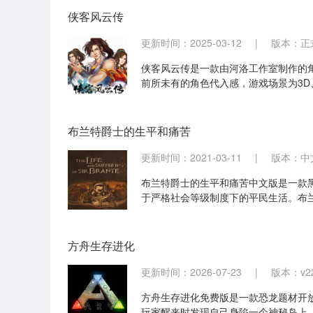
侠客风云传
更新时间：2025-03-12
|
版本：正
侠客风云传是一款由河洛工作室制作的
前所未有的角色代入感，游戏场景为3D
布兰特爵士的生平和痛苦
更新时间：2021-03-11
|
版本：中
布兰特爵士的生平和痛苦中文版是一款
于严格社会等级制度下的平民生活。布
兰特爵士，玩家所在的国家采用严格的
方舟生存进化
更新时间：2026-07-23
|
版本：v22
方舟生存进化免费版是一款恐龙题材开
玩家醒来时发现自己身陷一个神秘岛上