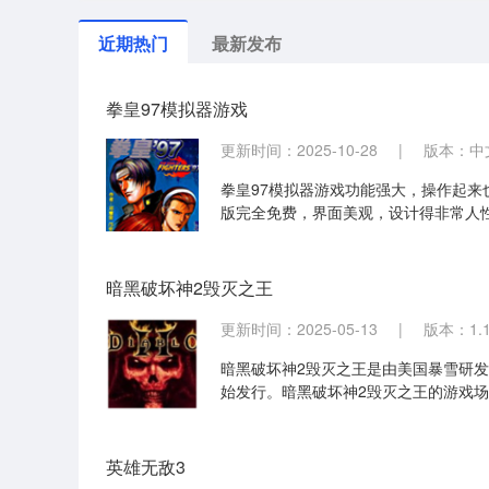
近期热门
最新发布
拳皇97模拟器游戏
更新时间：2025-10-28
|
版本：中
拳皇97模拟器游戏功能强大，操作起来
版完全免费，界面美观，设计得非常人
暗黑破坏神2毁灭之王
更新时间：2025-05-13
|
版本：1.
暗黑破坏神2毁灭之王是由美国暴雪研发
始发行。暗黑破坏神2毁灭之王的游戏
暗黑破坏神2毁灭之王游戏道具、装备
英雄无敌3