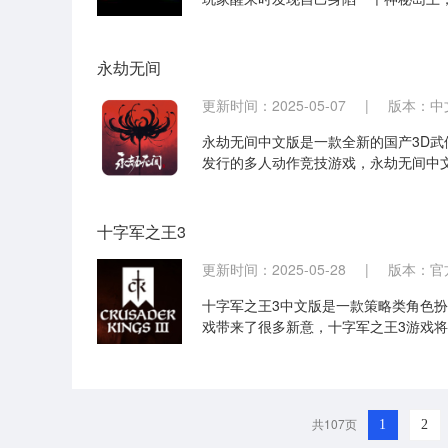
调查技术和建造房子来抵抗炎热的白天
永劫无间
更新时间：2025-05-07
|
版本：中文版
永劫无间中文版是一款全新的国产3D武侠风
发行的多人动作竞技游戏，永劫无间中
中，玩家将扮演主角前往风云异变的域
十字军之王3
更新时间：2025-05-28
|
版本：官
十字军之王3中文版是一款策略类角色扮
戏带来了很多新意，十字军之王3游戏
大陆上开始自己征战一生的传奇。
共107页
1
2