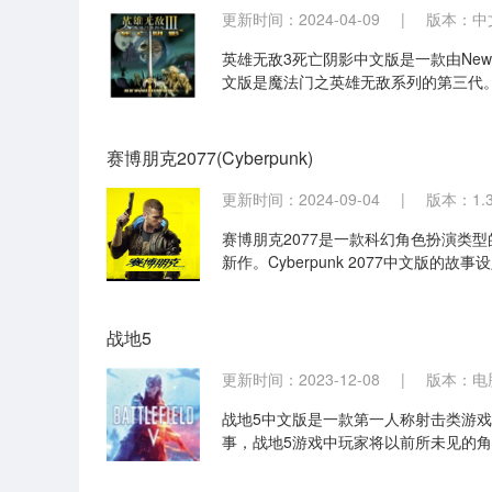
更新时间：2024-04-09
|
版本：中
英雄无敌3死亡阴影中文版是一款由New 
文版是魔法门之英雄无敌系列的第三代。
附加了死亡阴影新的38张新地图和7场
赛博朋克2077(Cyberpunk)
更新时间：2024-09-04
|
版本：1.
赛博朋克2077是一款科幻角色扮演类型的游
新作。Cyberpunk 2077中文版
是一支擅长战斗的精英小队，其成员都
战地5
更新时间：2023-12-08
|
版本：电
战地5中文版是一款第一人称射击类游
事，战地5游戏中玩家将以前所未见的
战等全新模式，体验多人模式中的艰苦