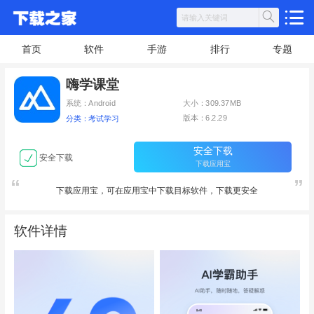
首页
软件
手游
排行
专题
嗨学课堂
系统：Android
大小：309.37MB
版本：6.2.29
分类：考试学习
安全下载
安全下载
下载应用宝
下载应用宝，可在应用宝中下载目标软件，下载更安全
软件详情