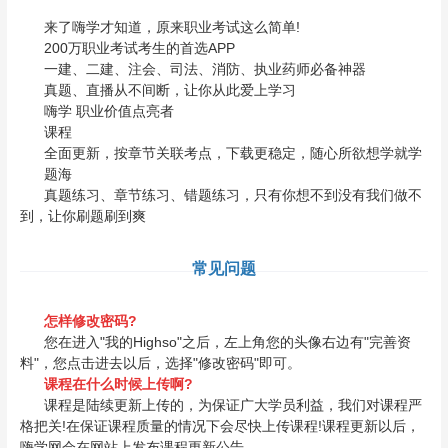
来了嗨学才知道，原来职业考试这么简单!
200万职业考试考生的首选APP
一建、二建、注会、司法、消防、执业药师必备神器
真题、直播从不间断，让你从此爱上学习
嗨学 职业价值点亮者
课程
全面更新，按章节关联考点，下载更稳定，随心所欲想学就学
题海
真题练习、章节练习、错题练习，只有你想不到没有我们做不
到，让你刷题刷到爽
常见问题
怎样修改密码?
您在进入"我的Highso"之后，左上角您的头像右边有"完善资
料"，您点击进去以后，选择"修改密码"即可。
课程在什么时候上传啊?
课程是陆续更新上传的，为保证广大学员利益，我们对课程严
格把关!在保证课程质量的情况下会尽快上传课程!课程更新以后，
嗨学网会在网站上发布课程更新公告。