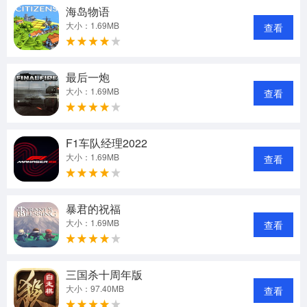
海岛物语
大小：1.69MB
查看
最后一炮
大小：1.69MB
查看
F1车队经理2022
大小：1.69MB
查看
暴君的祝福
大小：1.69MB
查看
三国杀十周年版
大小：97.40MB
查看