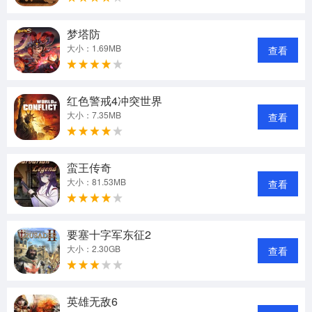
梦塔防
大小：1.69MB
查看
红色警戒4冲突世界
大小：7.35MB
查看
蛮王传奇
大小：81.53MB
查看
要塞十字军东征2
大小：2.30GB
查看
英雄无敌6