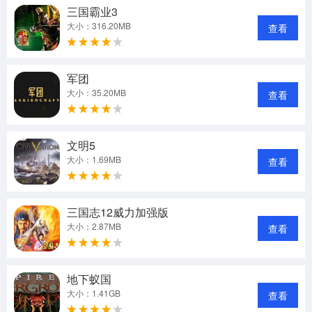
三国霸业3
大小：316.20MB
查看
军团
大小：35.20MB
查看
文明5
大小：1.69MB
查看
三国志12威力加强版
大小：2.87MB
查看
地下蚁国
大小：1.41GB
查看