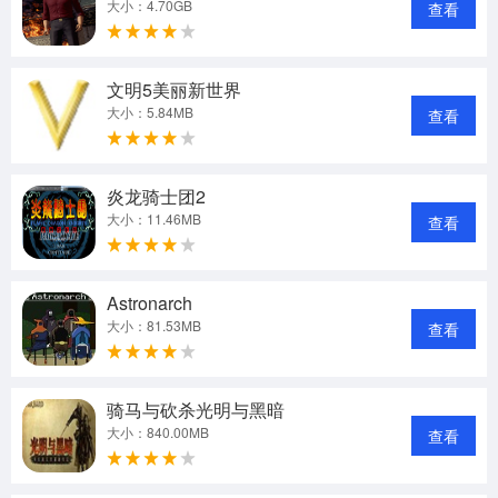
大小：4.70GB
查看
文明5美丽新世界
大小：5.84MB
查看
炎龙骑士团2
大小：11.46MB
查看
Astronarch
大小：81.53MB
查看
骑马与砍杀光明与黑暗
大小：840.00MB
查看