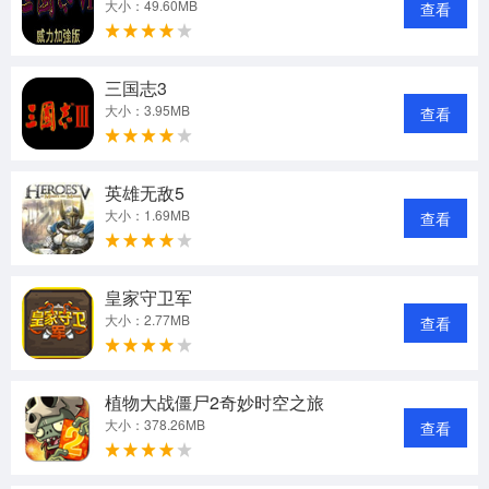
大小：49.60MB
查看
三国志3
大小：3.95MB
查看
英雄无敌5
大小：1.69MB
查看
皇家守卫军
大小：2.77MB
查看
植物大战僵尸2奇妙时空之旅
大小：378.26MB
查看