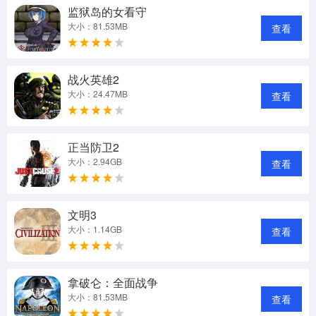
监狱岛的女看守
大小：81.53MB
查看
战火英雄2
大小：24.47MB
查看
正当防卫2
大小：2.94GB
查看
文明3
大小：1.14GB
查看
拿破仑：全面战争
大小：81.53MB
查看