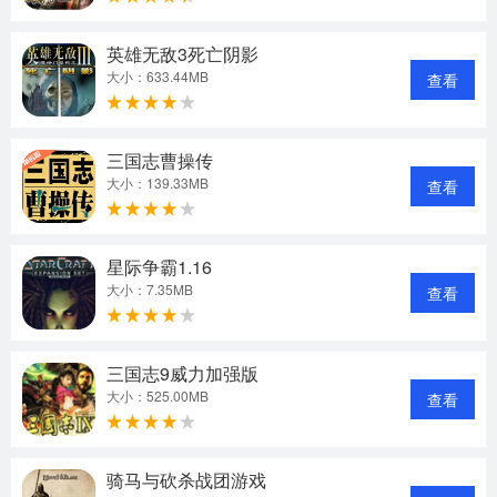
英雄无敌3死亡阴影
大小：633.44MB
查看
三国志曹操传
大小：139.33MB
查看
星际争霸1.16
大小：7.35MB
查看
三国志9威力加强版
大小：525.00MB
查看
骑马与砍杀战团游戏