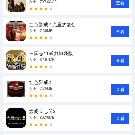
大小：797.00MB
查看
红色警戒2:尤里的复仇
大小：7.35MB
查看
三国志11威力加强版
大小：82.67MB
查看
红色警戒2
大小：7.35MB
查看
太阁立志传2
大小：89.36MB
查看