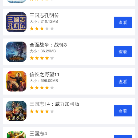
三国志孔明传
大小：210.12MB
查看
全面战争：战锤3
大小：36.29MB
查看
信长之野望11
大小：696.00MB
查看
三国志14：威力加强版
查看
三国志4