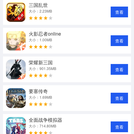
三国乱世
大小：2.23MB
查看
火影忍者online
大小：1.00MB
查看
荣耀新三国
大小：901.35MB
查看
要塞传奇
大小：1.69MB
查看
全面战争模拟器
大小：714.80MB
查看