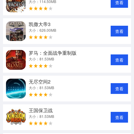
大小：114.50MB
查看
凯撒大帝3
大小：626.00MB
查看
罗马：全面战争重制版
大小：81.53MB
查看
无尽空间2
大小：81.53MB
查看
王国保卫战
大小：81.53MB
查看