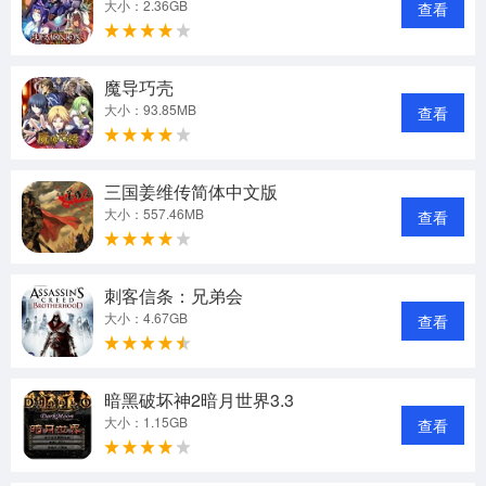
大小：2.36GB
查看
魔导巧壳
大小：93.85MB
查看
三国姜维传简体中文版
大小：557.46MB
查看
刺客信条：兄弟会
大小：4.67GB
查看
暗黑破坏神2暗月世界3.3
大小：1.15GB
查看