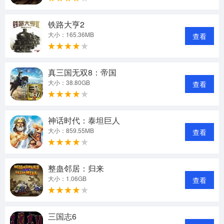
铁路大亨2
大小：165.36MB
查看
真三国无双8：帝国
大小：38.80GB
查看
神话时代：泰坦巨人
大小：859.55MB
查看
整蛊邻居：归来
大小：1.06GB
查看
三国志6