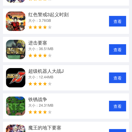
红色警戒3起义时刻
大小：3.76GB
查看
进击要塞
大小：36.51MB
查看
超级机器人大战J
大小：12.44MB
查看
铁锈战争
大小：24.31MB
查看
魔王的地下要塞