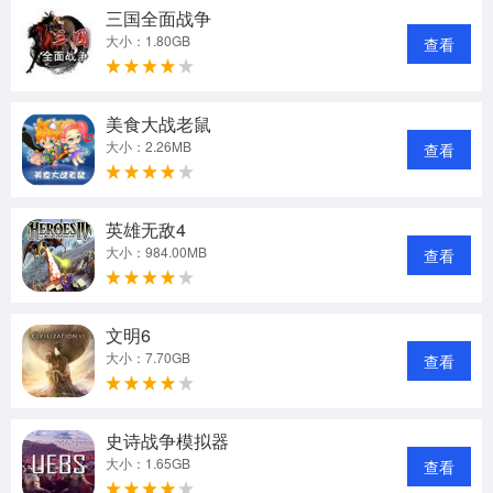
三国全面战争
大小：1.80GB
查看
美食大战老鼠
大小：2.26MB
查看
英雄无敌4
大小：984.00MB
查看
文明6
大小：7.70GB
查看
史诗战争模拟器
大小：1.65GB
查看