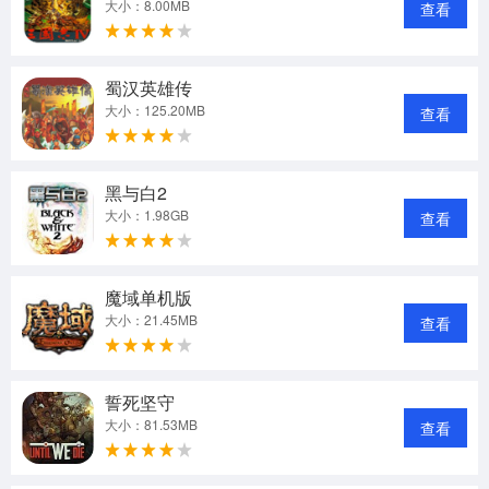
大小：8.00MB
查看
蜀汉英雄传
大小：125.20MB
查看
黑与白2
大小：1.98GB
查看
魔域单机版
大小：21.45MB
查看
誓死坚守
大小：81.53MB
查看