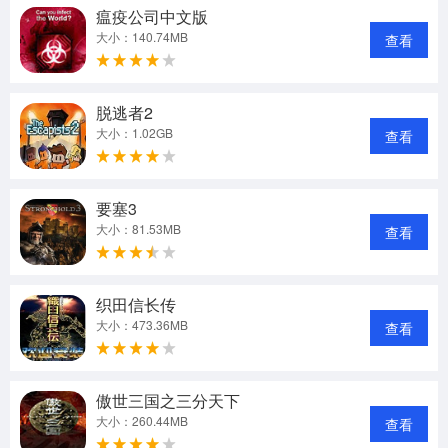
瘟疫公司中文版
大小：140.74MB
查看
脱逃者2
大小：1.02GB
查看
要塞3
大小：81.53MB
查看
织田信长传
大小：473.36MB
查看
傲世三国之三分天下
大小：260.44MB
查看