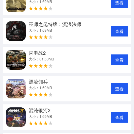
大小：1.69MB
查看
巫师之昆特牌：流浪法师
大小：1.69MB
查看
闪电战2
大小：81.53MB
查看
漂流佣兵
大小：1.69MB
查看
混沌银河2
大小：1.69MB
查看