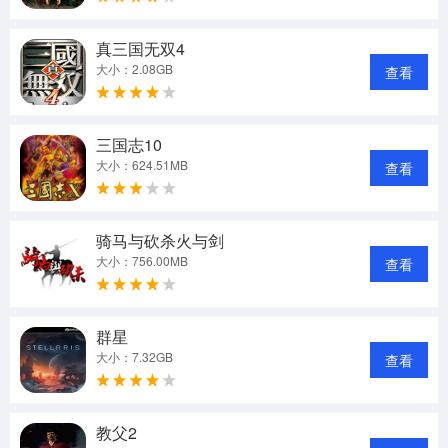
真三国无双4
大小：2.08GB
查看
三国志10
大小：624.51MB
查看
骑马与砍杀火与剑
大小：756.00MB
查看
群星
大小：7.32GB
查看
教父2