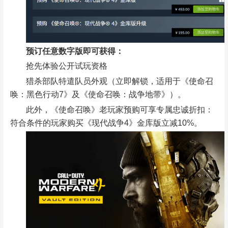
预订任意数字版即可获得：
抢先体验公开试玩资格
猎杀部队特遣队员外观（立即解锁，适用于《使命召
唤：黑色行动7》及《使命召唤：战争地带》）。
此外，《使命召唤》老玩家预购可享专属忠诚折扣：
符合条件的玩家购买《现代战争4》金库版立减10%。