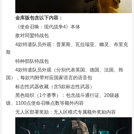
金库版包含以下内容：
《使命召唤：现代战争4》本体
敌对同盟特战包
4款特遣队员外观：普莱斯、瓦拉瑞亚、幽灵、布里克
斯
特种部队特战包
4款特遣队员外观（分别代表英国、德国、法国、韩
国），每款均附带对应国家语言的语音包
标志性武器收藏（含5款标志性武器）
黑色组织（1个赛季）：包含战斗通行证、20级越
级、1100点使命召唤点数等额外内容
无人区部署奖励：无人区模式专属额外奖励内容