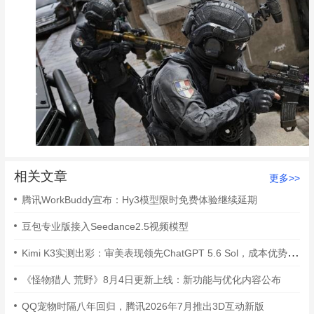
相关文章
更多>>
腾讯WorkBuddy宣布：Hy3模型限时免费体验继续延期
豆包专业版接入Seedance2.5视频模型
Kimi K3实测出彩：审美表现领先ChatGPT 5.6 Sol，成本优势显著
《怪物猎人 荒野》8月4日更新上线：新功能与优化内容公布
QQ宠物时隔八年回归，腾讯2026年7月推出3D互动新版