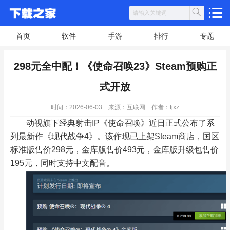
首页
软件
手游
排行
专题
298元全中配！《使命召唤23》Steam预购正
式开放
时间：2026-06-03
来源：互联网
作者：tjxz
动视旗下经典射击IP《使命召唤》近日正式公布了系
列最新作《现代战争4》。该作现已上架Steam商店，国区
标准版售价298元，金库版售价493元，金库版升级包售价
195元，同时支持中文配音。