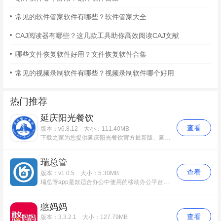
常见的软件管家软件有哪些？软件管家大全
CAJ阅读器有哪些？这几款工具助你高效阅读CAJ文献
哪些文件恢复软件好用？文件恢复软件合集
常见的视频录制软件有哪些？视频录制软件哪个好用
热门推荐
延庆阳光餐饮
查看
版本：v6.8.12
大小：111.40MB
下载之家为您提供延庆阳光餐饮官方最新版、延庆阳光餐饮app免费版等多个应用版本下载，该应用功能完善，使用起来简便快捷。更多延庆阳光餐饮安卓版历史版本，请到下载之家！
瑞总管
查看
版本：v1.0.5
大小：5.30MB
瑞总管app是款适合办公中使用的移动办公平台。瑞总管app其目的是为了更好的管理、服务住宅APP“瑞家+”，需求解决了当前电商项目中物业各部门之间的业务协作管理问题，快速处理日常订单。瑞总管中用户还可以增强物业与业主之间的沟通交流，给予他们最满意的服务。
憨妈妈
查看
版本：3.3.2.1
大小：127.79MB